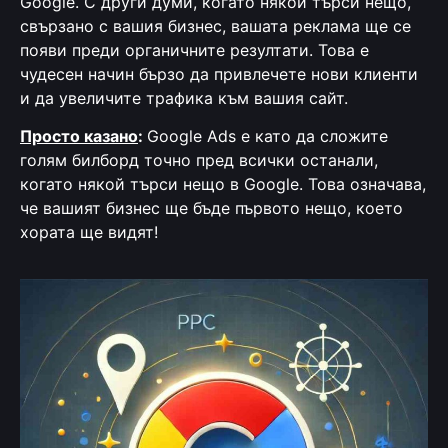
Google. С други думи, когато някой търси нещо,
свързано с вашия бизнес, вашата реклама ще се
появи преди органичните резултати. Това е
чудесен начин бързо да привлечете нови клиенти
и да увеличите трафика към вашия сайт.
Просто казано
:
Google Ads е като да сложите
голям билборд точно пред всички останали,
когато някой търси нещо в Google. Това означава,
че вашият бизнес ще бъде първото нещо, което
хората ще видят!