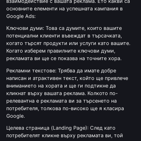
взаимодействие с вашата реклама. Ето какви са
основните елементи на успешната кампания в
Google Ads:
Ключови думи: Това са думите, които вашите
потенциални клиенти въвеждат в търсачката,
когато търсят продукти или услуги като вашите.
Когато изберем правилните ключови думи,
рекламата ви ще се показва на точните хора.
Рекламни текстове: Трябва да имате добре
написан и атрактивен текст, който ще привлече
вниманието на хората и ще ги подтикне да
кликнат върху вашата реклама. Колкото по-
релевантна е рекламата ви за търсенето на
потребителя, толкова по-високо ще я класира
Google.
Целева страница (Landing Page): След като
потребителят кликне върху рекламата ви, той