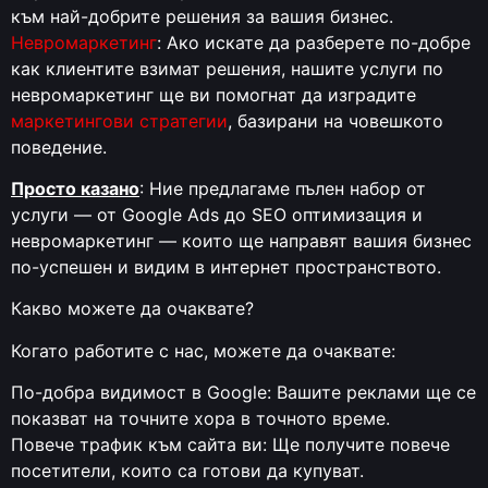
към най-добрите решения за вашия бизнес.
Невромаркетинг
: Ако искате да разберете по-добре
как клиентите взимат решения, нашите услуги по
невромаркетинг ще ви помогнат да изградите
маркетингови стратегии
, базирани на човешкото
поведение.
Просто казано
: Ние предлагаме пълен набор от
услуги — от Google Ads до SEO оптимизация и
невромаркетинг — които ще направят вашия бизнес
по-успешен и видим в интернет пространството.
Какво можете да очаквате?
Когато работите с нас, можете да очаквате:
По-добра видимост в Google: Вашите реклами ще се
показват на точните хора в точното време.
Повече трафик към сайта ви: Ще получите повече
посетители, които са готови да купуват.