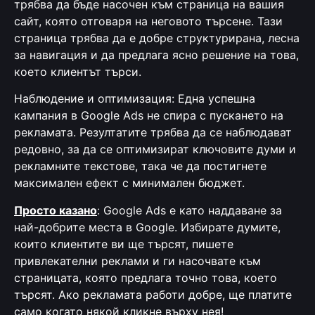
трябва да бъде насочен към страница на вашия
сайт, която отговаря на неговото търсене. Тази
страница трябва да е добре структурирана, лесна
за навигация и да предлага ясно решение на това,
което клиентът търси.
Наблюдение и оптимизация: Една успешна
кампания в Google Ads не спира с пускането на
рекламата. Резултатите трябва да се наблюдават
редовно, за да се оптимизират ключовите думи и
рекламните текстове, така че да постигнете
максимален ефект с минимален бюджет.
Просто казано
: Google Ads е като наддаване за
най-добрите места в Google. Избирате думите,
които клиентите ви ще търсят, пишете
привлекателни реклами и ги насочвате към
страницата, която предлага точно това, което
търсят. Ако рекламата работи добре, ще платите
само когато някой кликне върху нея!