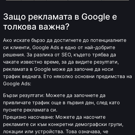
Защо рекламата в Google е
толкова важна?
Ако искате бързо да достигнете до потенциалните
си клиенти, Google Ads е едно от най-добрите
решения. За разлика от SEO, където трябва да
чакате известно време, за да видите резултати,
рекламата в Google може да започне да носи
трафик веднага. Ето няколко основни предимства на
Google Ads:
Бързи резултати: Можете да започнете да
привличате трафик още в първия ден, след като
пуснете рекламата си.
Прецизно насочване: Можете да насочите
рекламите си към конкретни демографски групи,
локации или устройства. Това означава, че