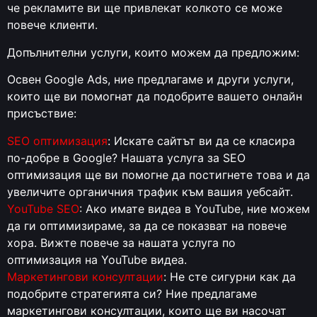
че рекламите ви ще привлекат колкото се може
повече клиенти.
Допълнителни услуги, които можем да предложим:
Освен Google Ads, ние предлагаме и други услуги,
които ще ви помогнат да подобрите вашето онлайн
присъствие:
SEO оптимизация
: Искате сайтът ви да се класира
по-добре в Google? Нашата услуга за SEO
оптимизация ще ви помогне да постигнете това и да
увеличите органичния трафик към вашия уебсайт.
YouTube SEO
: Ако имате видеа в YouTube, ние можем
да ги оптимизираме, за да се показват на повече
хора. Вижте повече за нашата услуга по
оптимизация на YouTube видеа.
Маркетингови консултации
: Не сте сигурни как да
подобрите стратегията си? Ние предлагаме
маркетингови консултации, които ще ви насочат