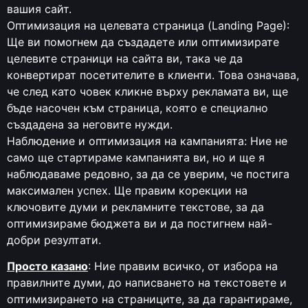
вашия сайт.
Оптимизация на целевата страница (Landing Page):
Ще ви помогнем да създадете или оптимизирате
целевите страници на сайта ви, така че да
конвертират посетителите в клиенти. Това означава,
че след като човек кликне върху рекламата ви, ще
бъде насочен към страница, която е специално
създадена за неговите нужди.
Наблюдение и оптимизация на кампанията: Ние не
само ще стартираме кампанията ви, но и ще я
наблюдаваме редовно, за да се уверим, че постига
максимален успех. Ще правим корекции на
ключовите думи и рекламните текстове, за да
оптимизираме бюджета ви и да постигнем най-
добри резултати.
Просто казано
: Ние правим всичко, от избора на
правилните думи, до написването на текстовете и
оптимизирането на страниците, за да гарантираме,