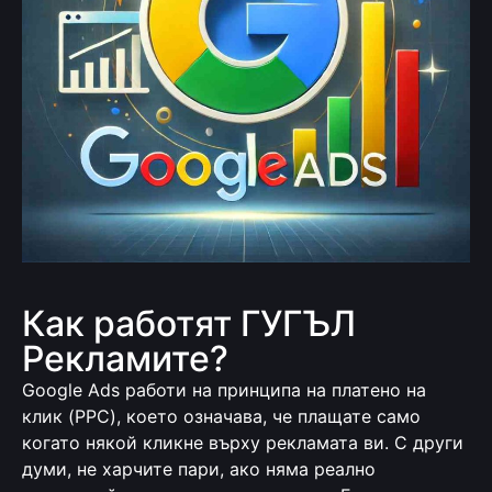
Как работят ГУГЪЛ
Рекламите?
Google Ads работи на принципа на платено на
клик (PPC), което означава, че плащате само
когато някой кликне върху рекламата ви. С други
думи, не харчите пари, ако няма реално