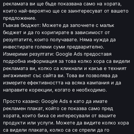
рекламата ви ще бъде показвана само на хората,
които най-вероятно ще се заинтересуват от вашето
предложение.
Гъвкав бюджет: Можете да започнете с малък
бюджет и да го коригирате в зависимост от
резултатите, които получавате. Няма нужда да
инвестирате големи суми предварително.
Измерими резултати: Google Ads предоставя
подробна информация за това колко хора са видели
рекламата ви, колко са кликнали и какъв е техният
ангажимент със сайта ви. Това ви позволява да
измерите ефективността на всяка кампания и да
направите корекции, когато е необходимо.
Просто казано: Google Ads е като да имате
рекламен плакат, който се показва само пред
хората, които биха се интересували от вашите
продукти или услуги. Можете да видите колко хора
са видели плаката, колко са се спрели да го