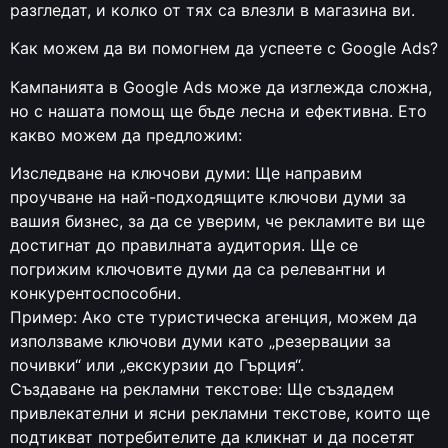
разгледат, и колко от тях са влезли в магазина ви.
Как можем да ви помогнем да успеете с Google Ads?
Кампанията в Google Ads може да изглежда сложна,
но с нашата помощ ще бъде лесна и ефективна. Ето
какво можем да предложим:
Изследване на ключови думи: Ще направим
проучване на най-подходящите ключови думи за
вашия бизнес, за да се уверим, че рекламите ви ще
достигнат до правилната аудитория. Ще се
погрижим ключовите думи да са релевантни и
конкурентоспособни.
Пример: Ако сте туристическа агенция, можем да
използваме ключови думи като „резервации за
почивки“ или „екскурзии до Гърция“.
Създаване на рекламни текстове: Ще създадем
привлекателни и ясни рекламни текстове, които ще
подтикват потребителите да кликнат и да посетят