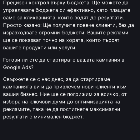
Прецизен контрол върху бюджета: Ще можете да
управлявате бюджета си ефективно, като плащате
само за кликванията, които водят до резултати.
Просто казано: Ще получите повече клиенти, без да
изразходвате огромни бюджети. Вашите реклами
ще се показват точно на хората, които търсят
вашите продукти или услуги.
Готови ли сте да стартирате вашата кампания в
Google Ads?
Свържете се с нас днес, за да стартираме
кампанията ви и да привлечем нови клиенти към
вашия бизнес. Ние ще се погрижим за всичко, от
избора на ключови думи до оптимизацията на
рекламите, така че да постигнете максимални
резултати с минимален бюджет.